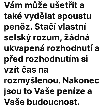
Vám může ušetřit a
také vydělat spoustu
peněz. Stačí vlastní
selský rozum, žádná
ukvapená rozhodnutí a
před rozhodnutím si
vzít čas na
rozmyšlenou. Nakonec
jsou to Vaše peníze a
Vaše budoucnost.