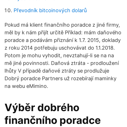
Převodník bitcoinových dolarů
Pokud má klient finančního poradce z jiné firmy,
měl by k nám přijít určitě Příklad: mám daňového
poradce a podávám přiznání k 1.7. 2015, doklady
z roku 2014 potřebuju uschovávat do 1.1.2018.
Potom je mohu vyhodit, nevztahují-li se na na
mě jiné povinnosti. Daňová ztráta - prodloužení
lhůty V případě daňové ztráty se prodlužuje
Dobrý poradce Partners už rozebírají maminky
na webu eMimino.
Výběr dobrého
finančního poradce