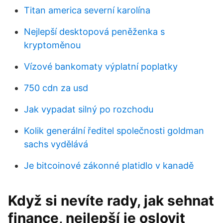
Titan america severní karolína
Nejlepší desktopová peněženka s
kryptoměnou
Vízové ​​bankomaty výplatní poplatky
750 cdn za usd
Jak vypadat silný po rozchodu
Kolik generální ředitel společnosti goldman
sachs vydělává
Je bitcoinové zákonné platidlo v kanadě
Když si nevíte rady, jak sehnat
finance, nejlepší je oslovit