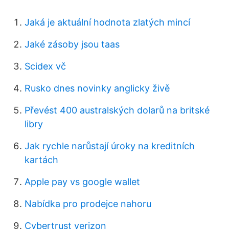
Jaká je aktuální hodnota zlatých mincí
Jaké zásoby jsou taas
Scidex vč
Rusko dnes novinky anglicky živě
Převést 400 australských dolarů na britské
libry
Jak rychle narůstají úroky na kreditních
kartách
Apple pay vs google wallet
Nabídka pro prodejce nahoru
Cybertrust verizon