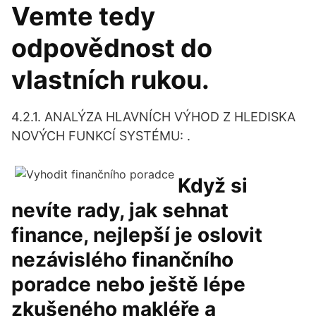
Vemte tedy
odpovědnost do
vlastních rukou.
4.2.1. ANALÝZA HLAVNÍCH VÝHOD Z HLEDISKA
NOVÝCH FUNKCÍ SYSTÉMU: .
Když si
nevíte rady, jak sehnat
finance, nejlepší je oslovit
nezávislého finančního
poradce nebo ještě lépe
zkušeného makléře a