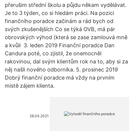
přerušim střední školu a půjdu někam vydělávat.
Je to 3 týden, co si hledám práci. Na pozici
finančního poradce začinám a rád bych od
svých zkušenějších Co se týká OVB, má pár
obrovských výhod (která se zase zamlouvá mně
a kvůli 3. leden 2019 Finanční poradce Dan
Candura poté, co zjistil, že onemocněl
rakovinou, dal svým klientům rok na to, aby si za
něj našli nového odborníka. 5. prosinec 2019
Dobrý finanční poradce má vždy na prvním
místě zájem klienta.
28.04.2021