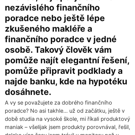
nezávislého finančního
poradce nebo ještě lépe
zkušeného makléře a
finančního poradce v jedné
osobě. Takový člověk vám
pomůže najít elegantní řešení,
pomůže připravit podklady a
najde banku, kde na hypotéku
dosáhnete.
A vy se považujete za dobrého finančního
poradce? No asi takhle… už od začátku, ještě v
době studia na vysoké škole, mi říkali produktový
maniak – všelijak jsem produkty porovnával, řešil,