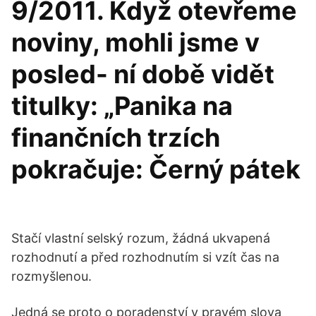
9/2011. Když otevřeme
noviny, mohli jsme v
posled- ní době vidět
titulky: „Panika na
finančních trzích
pokračuje: Černý pátek
Stačí vlastní selský rozum, žádná ukvapená
rozhodnutí a před rozhodnutím si vzít čas na
rozmyšlenou.
Jedná se proto o poradenství v pravém slova