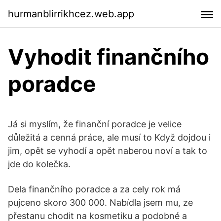
hurmanblirrikhcez.web.app
Vyhodit finančního
poradce
Já si myslím, že finanční poradce je velice
důležitá a cenná práce, ale musí to Když dojdou i
jim, opět se vyhodí a opět naberou noví a tak to
jde do kolečka.
Dela finančního poradce a za cely rok má
pujceno skoro 300 000. Nabídla jsem mu, ze
přestanu chodit na kosmetiku a podobné a