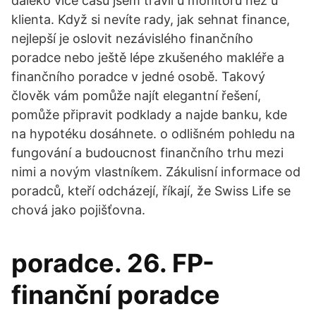
daleko více času jsem trávil u monitoru než u
klienta. Když si nevíte rady, jak sehnat finance,
nejlepší je oslovit nezávislého finančního
poradce nebo ještě lépe zkušeného makléře a
finančního poradce v jedné osobě. Takový
člověk vám pomůže najít elegantní řešení,
pomůže připravit podklady a najde banku, kde
na hypotéku dosáhnete. o odlišném pohledu na
fungování a budoucnost finančního trhu mezi
nimi a novým vlastníkem. Zákulisní informace od
poradců, kteří odcházejí, říkají, že Swiss Life se
chová jako pojišťovna.
poradce. 26. FP-
finanční poradce