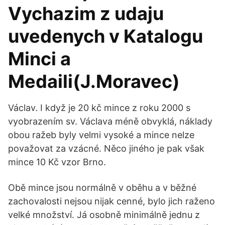
Vychazim z udaju
uvedenych v Katalogu
Minci a
Medaili(J.Moravec)
Václav. I když je 20 kč mince z roku 2000 s
vyobrazením sv. Václava méně obvyklá, náklady
obou ražeb byly velmi vysoké a mince nelze
považovat za vzácné. Něco jiného je pak však
mince 10 Kč vzor Brno.
Obě mince jsou normálně v oběhu a v běžné
zachovalosti nejsou nijak cenné, bylo jich raženo
velké množství. Já osobně minimálně jednu z