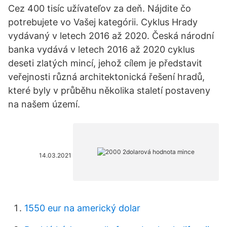
Cez 400 tisíc užívateľov za deň. Nájdite čo
potrebujete vo Vašej kategórii. Cyklus Hrady
vydávaný v letech 2016 až 2020. Česká národní
banka vydává v letech 2016 až 2020 cyklus
deseti zlatých mincí, jehož cílem je představit
veřejnosti různá architektonická řešení hradů,
které byly v průběhu několika staletí postaveny
na našem území.
14.03.2021
1550 eur na americký dolar