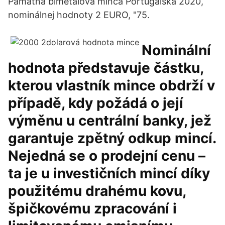
Pamätná bimetalová minca Portugalska 2020,
nominálnej hodnoty 2 EURO, "75.
Nominální
hodnota představuje částku,
kterou vlastník mince obdrží v
případě, kdy požádá o její
výměnu u centrální banky, jež
garantuje zpětný odkup mincí.
Nejedná se o prodejní cenu –
ta je u investičních mincí díky
použitému drahému kovu,
špičkovému zpracování i