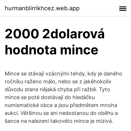
hurmanblirrikhcez.web.app
2000 2dolarová
hodnota mince
Mince se stávají vzácnými tehdy, kdy je daného
ročníku raženo málo, nebo se z jakéhokoliv
důvodu stane nějaká chyba při ražbě. Tyto
mince se poté dostávají do hledáčku
numismatické obce a jsou předmětem mnoha
aukcí. Většinou se ani nedostanou do oběhu a
šance na nalezení takovéto mince je mizivá.