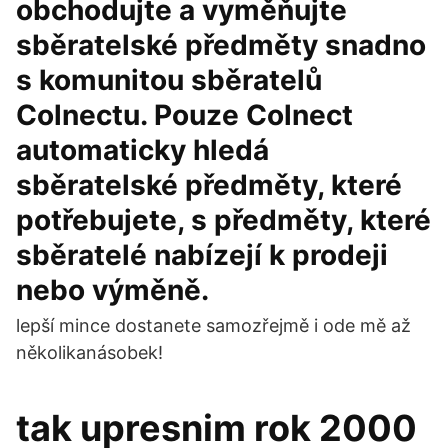
obchodujte a vyměňujte
sběratelské předměty snadno
s komunitou sběratelů
Colnectu. Pouze Colnect
automaticky hledá
sběratelské předměty, které
potřebujete, s předměty, které
sběratelé nabízejí k prodeji
nebo výměně.
lepší mince dostanete samozřejmě i ode mě až
několikanásobek!
tak upresnim rok 2000