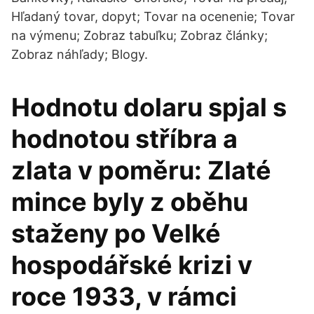
Hľadaný tovar, dopyt; Tovar na ocenenie; Tovar
na výmenu; Zobraz tabuľku; Zobraz články;
Zobraz náhľady; Blogy.
Hodnotu dolaru spjal s
hodnotou stříbra a
zlata v poměru: Zlaté
mince byly z oběhu
staženy po Velké
hospodářské krizi v
roce 1933, v rámci