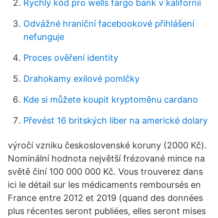
Rychlý kód pro wells fargo bank v kalifornii
Odvážné hraniční facebookové přihlášení
nefunguje
Proces ověření identity
Drahokamy exilové pomlčky
Kde si můžete koupit kryptoměnu cardano
Převést 16 britských liber na americké dolary
výročí vzniku československé koruny (2000 Kč).
Nominální hodnota největší frézované mince na
světě činí 100 000 000 Kč. Vous trouverez dans
ici le détail sur les médicaments remboursés en
France entre 2012 et 2019 (quand des données
plus récentes seront publiées, elles seront mises