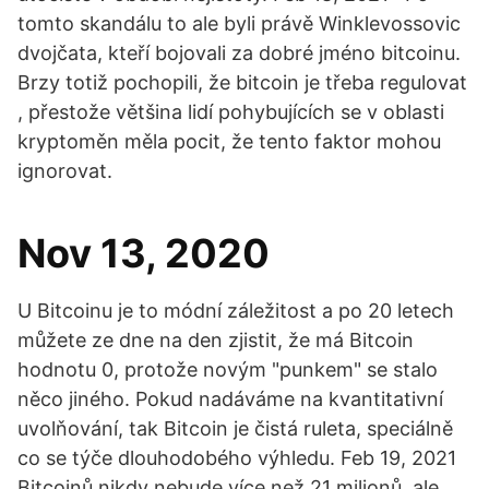
tomto skandálu to ale byli právě Winklevossovic
dvojčata, kteří bojovali za dobré jméno bitcoinu.
Brzy totiž pochopili, že bitcoin je třeba regulovat
, přestože většina lidí pohybujících se v oblasti
kryptoměn měla pocit, že tento faktor mohou
ignorovat.
Nov 13, 2020
U Bitcoinu je to módní záležitost a po 20 letech
můžete ze dne na den zjistit, že má Bitcoin
hodnotu 0, protože novým "punkem" se stalo
něco jiného. Pokud nadáváme na kvantitativní
uvolňování, tak Bitcoin je čistá ruleta, speciálně
co se týče dlouhodobého výhledu. Feb 19, 2021
Bitcoinů nikdy nebude více než 21 milionů, ale