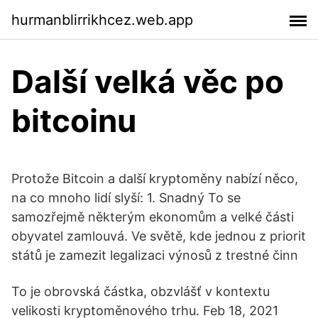
hurmanblirrikhcez.web.app
Další velká věc po
bitcoinu
Protože Bitcoin a další kryptoměny nabízí něco,
na co mnoho lidí slyší: 1. Snadný To se
samozřejmě některým ekonomům a velké části
obyvatel zamlouvá. Ve světě, kde jednou z priorit
států je zamezit legalizaci výnosů z trestné činn
To je obrovská částka, obzvlášť v kontextu
velikosti kryptoměnového trhu. Feb 18, 2021