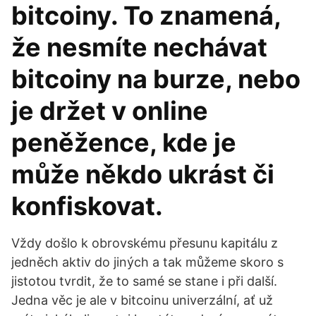
bitcoiny. To znamená,
že nesmíte nechávat
bitcoiny na burze, nebo
je držet v online
peněžence, kde je
může někdo ukrást či
konfiskovat.
Vždy došlo k obrovskému přesunu kapitálu z
jedněch aktiv do jiných a tak můžeme skoro s
jistotou tvrdit, že to samé se stane i při další.
Jedna věc je ale v bitcoinu univerzální, ať už