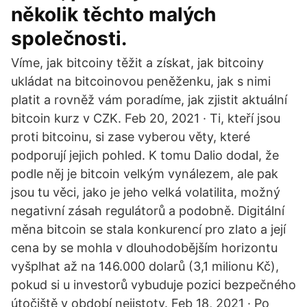
několik těchto malých
společnosti.
Víme, jak bitcoiny těžit a získat, jak bitcoiny
ukládat na bitcoinovou peněženku, jak s nimi
platit a rovněž vám poradíme, jak zjistit aktuální
bitcoin kurz v CZK. Feb 20, 2021 · Ti, kteří jsou
proti bitcoinu, si zase vyberou věty, které
podporují jejich pohled. K tomu Dalio dodal, že
podle něj je bitcoin velkým vynálezem, ale pak
jsou tu věci, jako je jeho velká volatilita, možný
negativní zásah regulátorů a podobně. Digitální
měna bitcoin se stala konkurencí pro zlato a její
cena by se mohla v dlouhodobějším horizontu
vyšplhat až na 146.000 dolarů (3,1 milionu Kč),
pokud si u investorů vybuduje pozici bezpečného
útočiště v období nejistoty. Feb 18, 2021 · Po