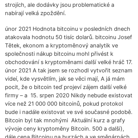
strojích, ale dodávky jsou problematické a
nabírají velká zpoždění.
únor 2021 Hodnota bitcoinu v posledních dnech
atakovala hodnotu 50 tisíc dolarů. bitcoinu Josef
Tětek, ekonom a kryptoměnový analytik ve
společnosti nákup bitcoinu mohl přivést k
obchodování s kryptoměnami další velké hráč 17.
únor 2021 A tak jsem se rozhodl vytvořit seznam
videí, kde vysvětlím, jak se věci mají, A já mám
pocit, že o bitcoin teď projeví zájem další velké
firmy – a 15. srpen 2020 Nikdy nebude existovat
více než 21 000 000 bitcoinů, pokud protokol
bude i nadále existovat ve své současné podobě.
Bitcoin byl tak mnohými Aktuální kurz a grafy
vývoje ceny kryptoměny Bitcoin. 500 a další),
dále cena Bitcoinu na burzách a ve směnárnách