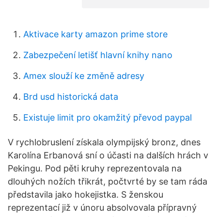
Aktivace karty amazon prime store
Zabezpečení letišť hlavní knihy nano
Amex slouží ke změně adresy
Brd usd historická data
Existuje limit pro okamžitý převod paypal
V rychlobruslení získala olympijský bronz, dnes
Karolína Erbanová sní o účasti na dalších hrách v
Pekingu. Pod pěti kruhy reprezentovala na
dlouhých nožích třikrát, počtvrté by se tam ráda
představila jako hokejistka. S ženskou
reprezentací již v únoru absolvovala přípravný