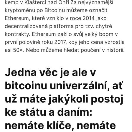
kemp v Klášterci nad Ohří Za nejvýznamější
kryptoměnu po Bitcoinu můžeme označit
Ethereum, které vzniklo v roce 2014 jako
decentralizovaná platforma pro tzv. chytré
kontrakty. Ethereum zažilo svůj velký boom v
první polovině roku 2017, kdy jeho cena vzrostla
asi 50×. Nebo můžeme hledat poučení v historii.
Jedna věc je ale v
bitcoinu univerzální, ať
už máte jakýkoli postoj
ke státu a daním:
nemáte klíče, nemáte