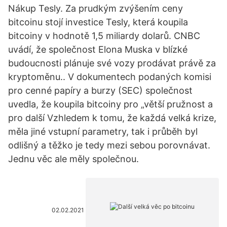
Nákup Tesly. Za prudkým zvýšením ceny
bitcoinu stojí investice Tesly, která koupila
bitcoiny v hodnotě 1,5 miliardy dolarů. CNBC
uvádí, že společnost Elona Muska v blízké
budoucnosti plánuje své vozy prodávat právě za
kryptoměnu.. V dokumentech podaných komisi
pro cenné papíry a burzy (SEC) společnost
uvedla, že koupila bitcoiny pro „větší pružnost a
pro další Vzhledem k tomu, že každá velká krize,
měla jiné vstupní parametry, tak i průběh byl
odlišný a těžko je tedy mezi sebou porovnávat.
Jednu věc ale měly společnou.
02.02.2021