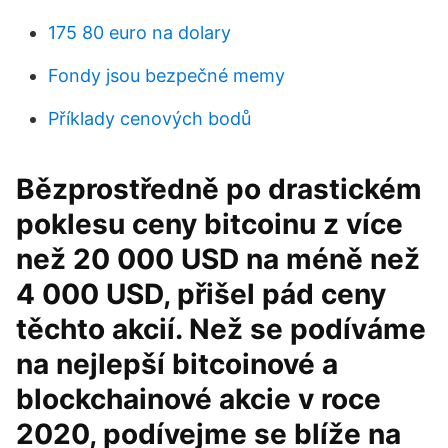
175 80 euro na dolary
Fondy jsou bezpečné memy
Příklady cenových bodů
Bězprostředně po drastickém
poklesu ceny bitcoinu z více
než 20 000 USD na méně než
4 000 USD, přišel pád ceny
těchto akcií. Než se podíváme
na nejlepší bitcoinové a
blockchainové akcie v roce
2020, podívejme se blíže na