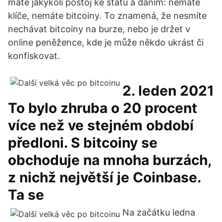
máte jakýkoli postoj ke státu a daním: nemáte
klíče, nemáte bitcoiny. To znamená, že nesmíte
nechávat bitcoiny na burze, nebo je držet v
online peněžence, kde je může někdo ukrást či
konfiskovat.
2. leden 2021
To bylo zhruba o 20 procent
více než ve stejném období
předloni. S bitcoiny se
obchoduje na mnoha burzách,
z nichž největší je Coinbase.
Ta se
Na začátku ledna